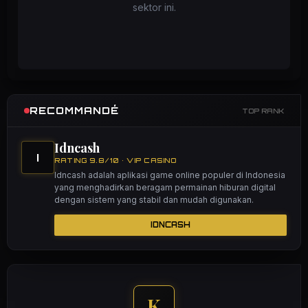
sektor ini.
RECOMMANDÉ
TOP RANK
Idncash
I
RATING 9.8/10 • VIP CASINO
Idncash adalah aplikasi game online populer di Indonesia
yang menghadirkan beragam permainan hiburan digital
dengan sistem yang stabil dan mudah digunakan.
IDNCASH
K