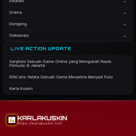
Edukasi
→
Drama
→
Dongeng
→
Deklamasi
→
LIVE ACTION UPDATE
Sanjitoto Sebuah Game Online yang Mengubah Nasib
Pemuda di Jakarta
IDNCahs: Ketika Sebuah Game Menjelma Menjadi Puisi
Karla Kuskin
KARLAKUSKIN
https://karlakuskin.net/