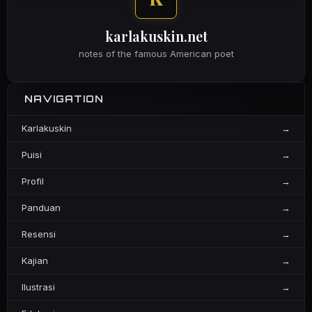
karlakuskin.net
notes of the famous American poet
NAVIGATION
Karlakuskin
→
Puisi
→
Profil
→
Panduan
→
Resensi
→
Kajian
→
Ilustrasi
→