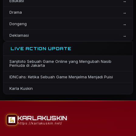
Edukasi
→
Drama
→
Dongeng
→
Deklamasi
→
LIVE ACTION UPDATE
Sanjitoto Sebuah Game Online yang Mengubah Nasib
Pemuda di Jakarta
IDNCahs: Ketika Sebuah Game Menjelma Menjadi Puisi
Karla Kuskin
KARLAKUSKIN
https://karlakuskin.net/