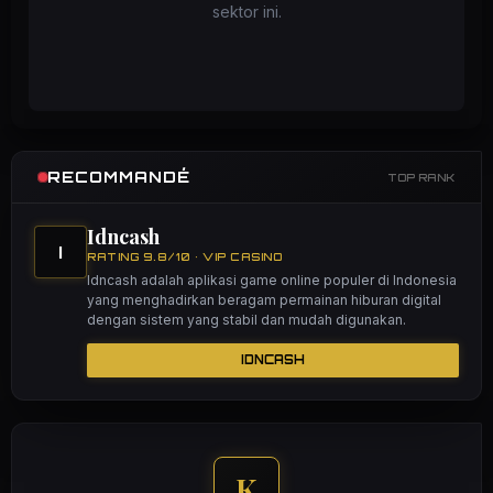
sektor ini.
RECOMMANDÉ
TOP RANK
Idncash
I
RATING 9.8/10 • VIP CASINO
Idncash adalah aplikasi game online populer di Indonesia
yang menghadirkan beragam permainan hiburan digital
dengan sistem yang stabil dan mudah digunakan.
IDNCASH
K