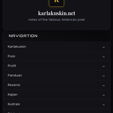
karlakuskin.net
notes of the famous American poet
NAVIGATION
Karlakuskin
→
Puisi
→
Profil
→
Panduan
→
Resensi
→
Kajian
→
Ilustrasi
→