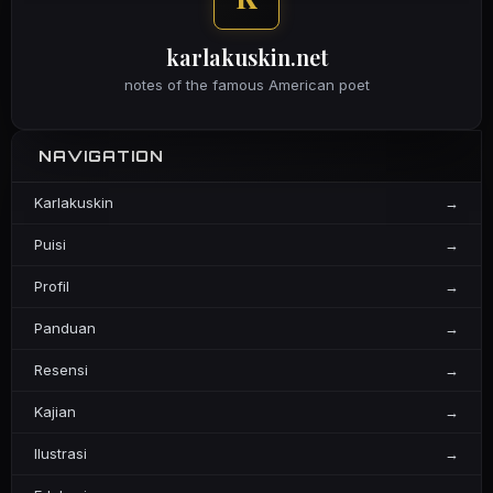
karlakuskin.net
notes of the famous American poet
NAVIGATION
Karlakuskin
→
Puisi
→
Profil
→
Panduan
→
Resensi
→
Kajian
→
Ilustrasi
→