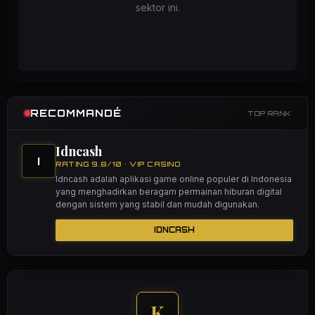
sektor ini.
RECOMMANDÉ
TOP RANK
Idncash
I
RATING 9.8/10 • VIP CASINO
Idncash adalah aplikasi game online populer di Indonesia
yang menghadirkan beragam permainan hiburan digital
dengan sistem yang stabil dan mudah digunakan.
IDNCASH
K