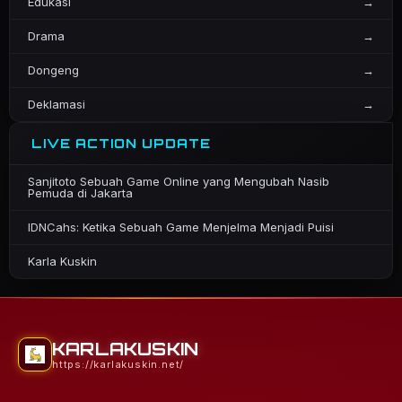
Edukasi
→
Drama
→
Dongeng
→
Deklamasi
→
LIVE ACTION UPDATE
Sanjitoto Sebuah Game Online yang Mengubah Nasib
Pemuda di Jakarta
IDNCahs: Ketika Sebuah Game Menjelma Menjadi Puisi
Karla Kuskin
KARLAKUSKIN
https://karlakuskin.net/